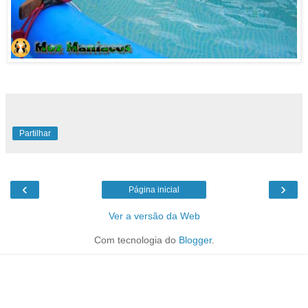
Partilhar
‹
›
Página inicial
Ver a versão da Web
Com tecnologia do
Blogger
.