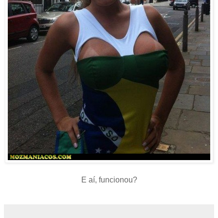
E aí, funcionou?