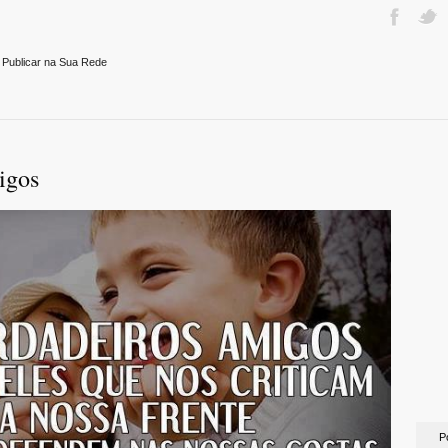
 Publicar na Sua Rede
igos
P