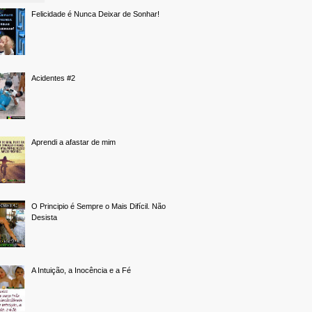
Felicidade é Nunca Deixar de Sonhar!
Acidentes #2
Aprendi a afastar de mim
O Principio é Sempre o Mais Difícil. Não
Desista
A Intuição, a Inocência e a Fé