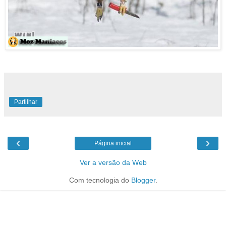
Partilhar
‹
›
Página inicial
Ver a versão da Web
Com tecnologia do
Blogger
.