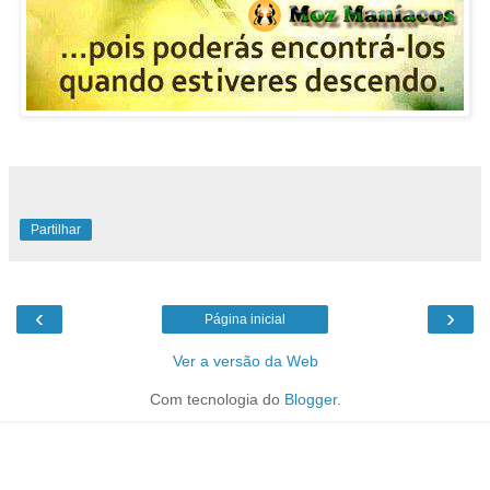
Partilhar
‹
›
Página inicial
Ver a versão da Web
Com tecnologia do
Blogger
.