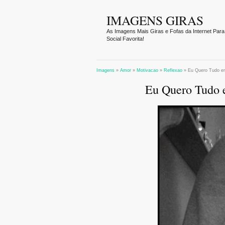
IMAGENS GIRAS
As Imagens Mais Giras e Fofas da Internet Para
Social Favorita!
Imagens
»
Amor
»
Motivacao
»
Reflexao
»
Eu Quero Tudo e
Eu Quero Tudo