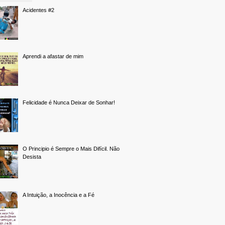
Acidentes #2
Aprendi a afastar de mim
Felicidade é Nunca Deixar de Sonhar!
O Principio é Sempre o Mais Difícil. Não
Desista
A Intuição, a Inocência e a Fé