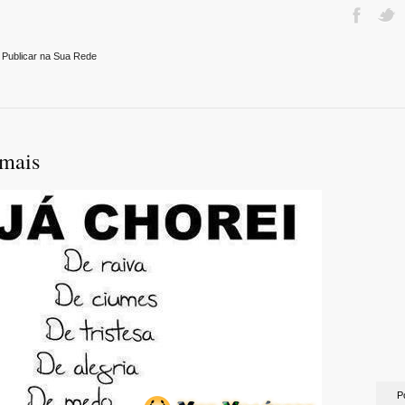
 Publicar na Sua Rede
emais
P