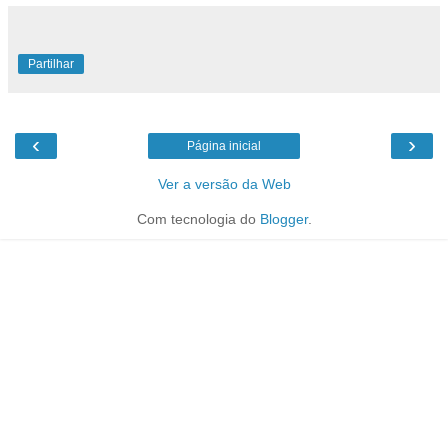
Partilhar
‹
›
Página inicial
Ver a versão da Web
Com tecnologia do
Blogger
.