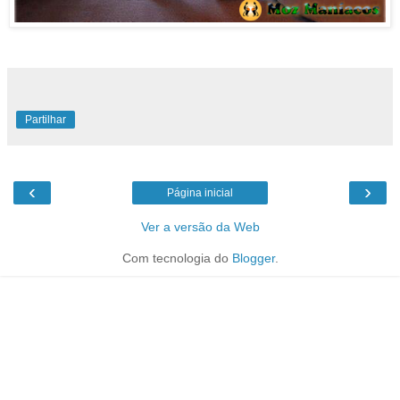
Partilhar
‹
›
Página inicial
Ver a versão da Web
Com tecnologia do
Blogger
.