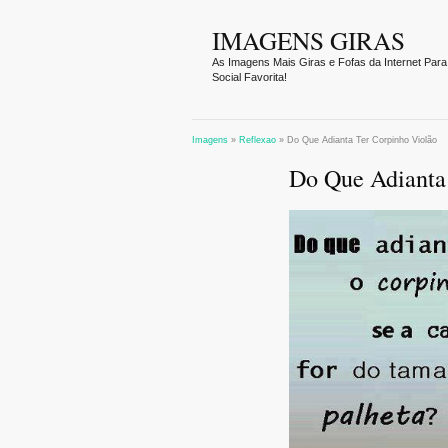
IMAGENS GIRAS
As Imagens Mais Giras e Fofas da Internet Para
Social Favorita!
Imagens
»
Reflexao
»
Do Que Adianta Ter Corpinho Violão
Do Que Adianta