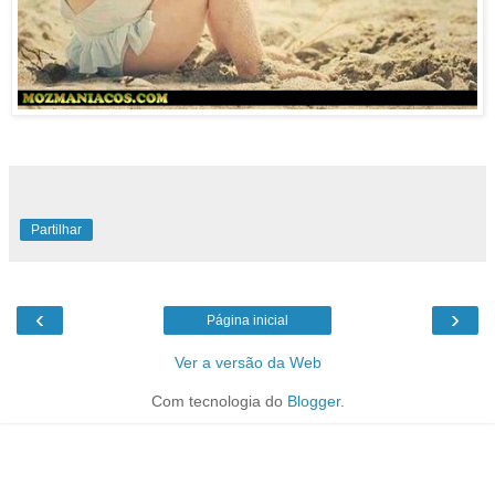
Partilhar
‹
›
Página inicial
Ver a versão da Web
Com tecnologia do
Blogger
.