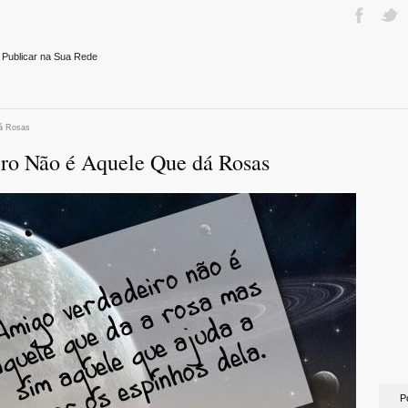
 Publicar na Sua Rede
dá Rosas
ro Não é Aquele Que dá Rosas
P