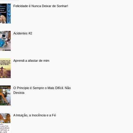
Felicidade é Nunca Deixar de Sonhar!
Acidentes #2
Aprendi a afastar de mim
O Principio é Sempre o Mais Difícil. Não
Desista
A Intuição, a Inocência e a Fé