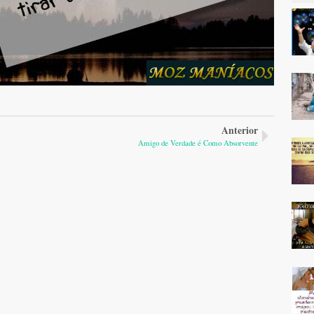
Anterior
Amigo de Verdade é Como Absorvente