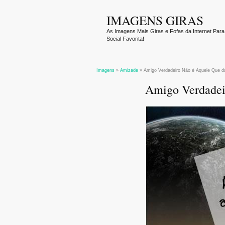
IMAGENS GIRAS
As Imagens Mais Giras e Fofas da Internet Para
Social Favorita!
Imagens
»
Amizade
»
Amigo Verdadeiro Não é Aquele Que 
Amigo Verdadei