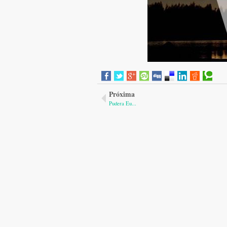
Próxima
Pudera Eu...