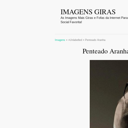
IMAGENS GIRAS
As Imagens Mais Giras e Fofas da Internet Para
Social Favorita!
Imagens
» »Unlabelled »
Penteado Aranha
Penteado Aranh