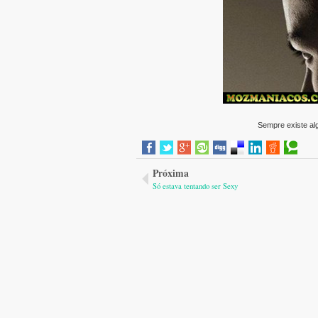
Sempre existe alg
Próxima
Só estava tentando ser Sexy