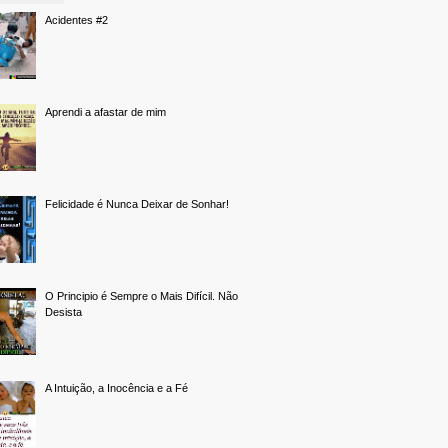
Acidentes #2
Aprendi a afastar de mim
Felicidade é Nunca Deixar de Sonhar!
O Principio é Sempre o Mais Difícil. Não
Desista
A Intuição, a Inocência e a Fé