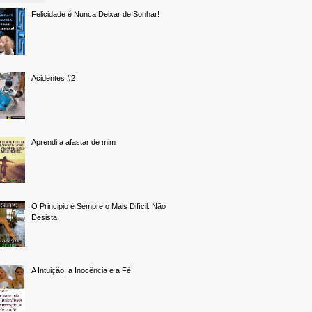
Felicidade é Nunca Deixar de Sonhar!
Acidentes #2
Aprendi a afastar de mim
O Principio é Sempre o Mais Difícil. Não
Desista
A Intuição, a Inocência e a Fé