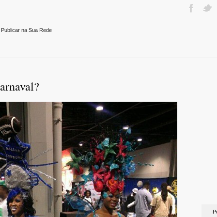
 Publicar na Sua Rede
carnaval?
P