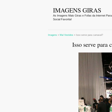
IMAGENS GIRAS
As Imagens Mais Giras e Fofas da Internet Para
Social Favorita!
Imagens
»
Mal Vestidos
»
Isso serve para carnaval?
Isso serve para 