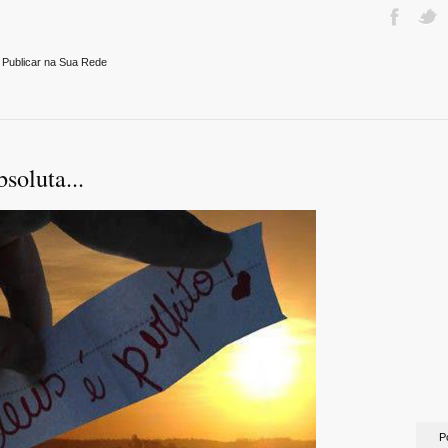
 Publicar na Sua Rede
oluta...
P