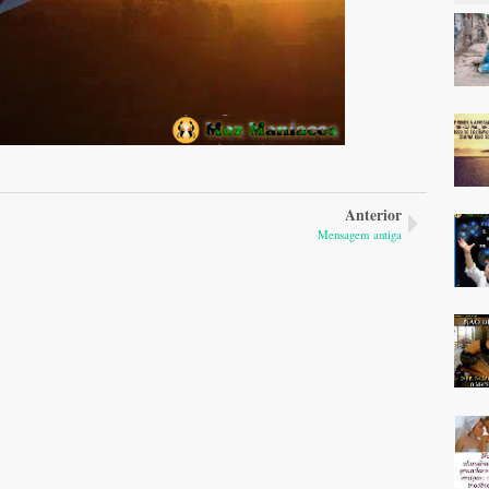
Anterior
Mensagem antiga