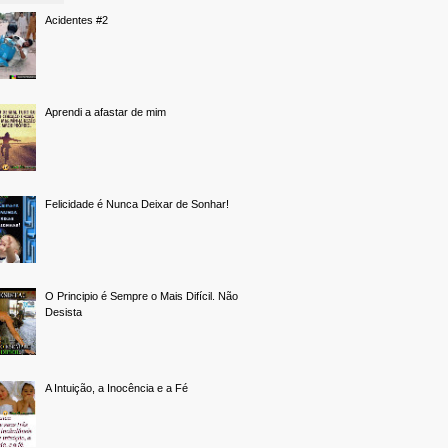
Acidentes #2
Aprendi a afastar de mim
Felicidade é Nunca Deixar de Sonhar!
O Principio é Sempre o Mais Difícil. Não
Desista
A Intuição, a Inocência e a Fé