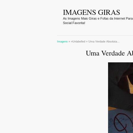
IMAGENS GIRAS
As Imagens Mais Giras e Fofas da Internet Para
Social Favorita!
Imagens
» »Unlabelled »
Uma Verdade Absoluta...
Uma Verdade Abs