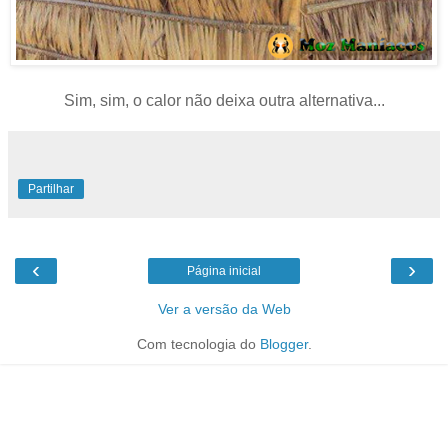
Sim, sim, o calor não deixa outra alternativa...
Partilhar
‹
›
Página inicial
Ver a versão da Web
Com tecnologia do
Blogger
.