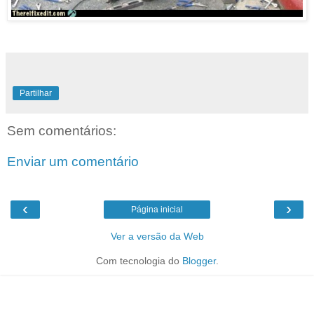
Partilhar
Sem comentários:
Enviar um comentário
‹
›
Página inicial
Ver a versão da Web
Com tecnologia do
Blogger
.