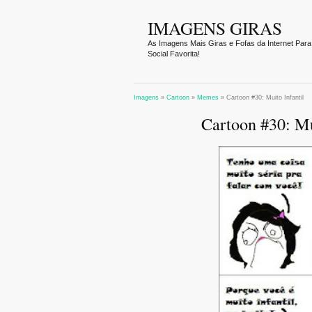
IMAGENS GIRAS
As Imagens Mais Giras e Fofas da Internet Para
Social Favorita!
Imagens
»
Cartoon
»
Memes
»
Cartoon #30: Muito Infantil
Cartoon #30: Mu