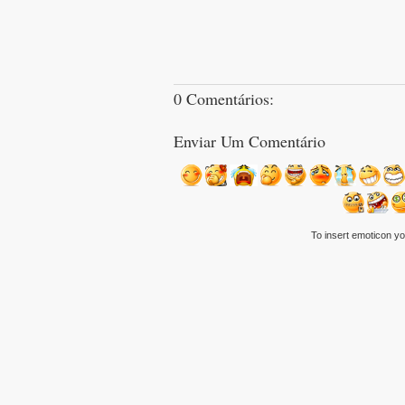
0 Comentários:
Enviar Um Comentário
To insert emoticon y