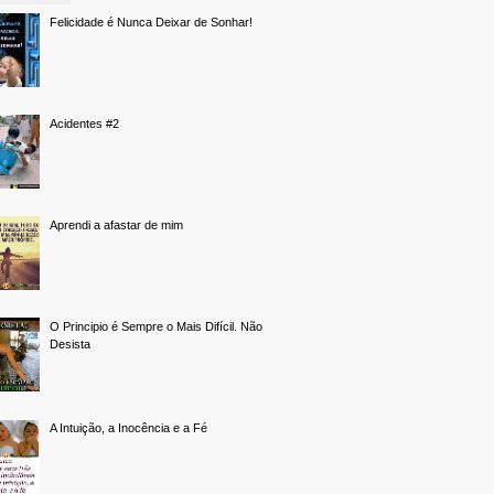
Felicidade é Nunca Deixar de Sonhar!
Acidentes #2
Aprendi a afastar de mim
O Principio é Sempre o Mais Difícil. Não
Desista
A Intuição, a Inocência e a Fé