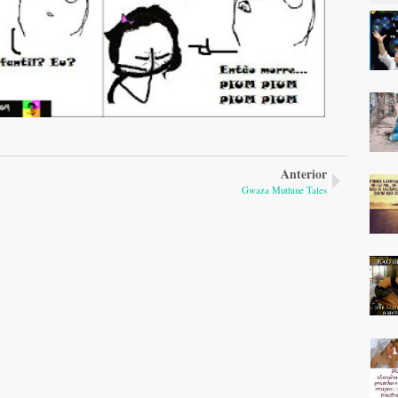
Anterior
Gwaza Muthine Tales