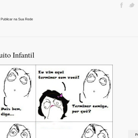
 Publicar na Sua Rede
ito Infantil
P