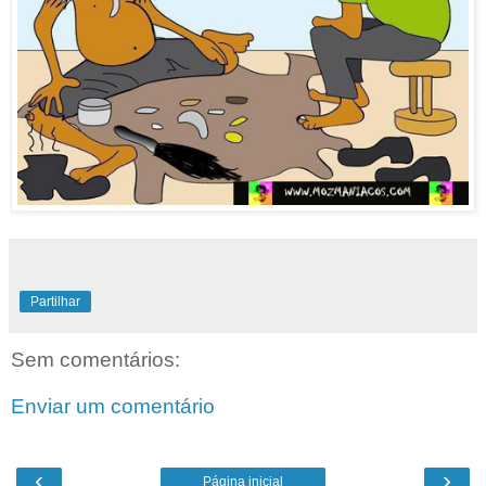
Partilhar
Sem comentários:
Enviar um comentário
‹
›
Página inicial